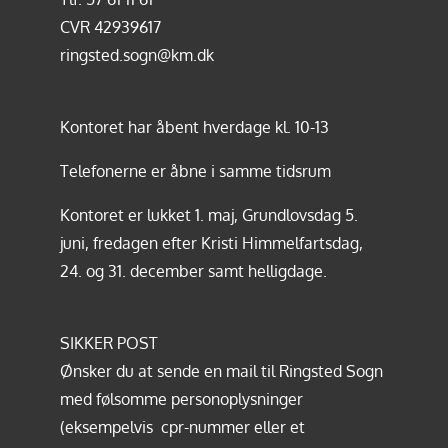
CVR 42939617
ringsted.sogn@km.dk
Kontoret har åbent hverdage kl. 10-13
Telefonerne er åbne i samme tidsrum
Kontoret er lukket 1. maj, Grundlovsdag 5.
juni, fredagen efter Kristi Himmelfartsdag,
24. og 31. december samt helligdage.
SIKKER POST
Ønsker du at sende en mail til Ringsted Sogn
med følsomme personoplysninger
(eksempelvis cpr-nummer eller et