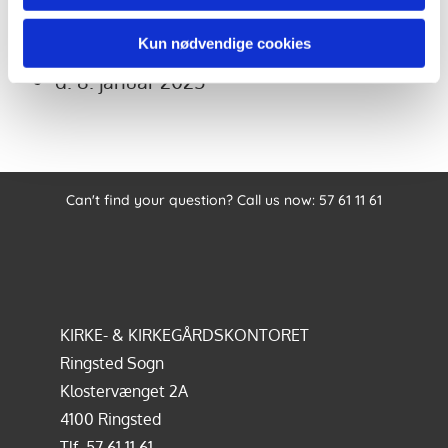
d. 5. februar 2025
Kun nødvendige cookies
d. 22. januar 2025
d. 8. januar 2025
Can't find your question? Call us now:
57 61 11 61
KIRKE- & KIRKEGÅRDSKONTORET
Ringsted Sogn
Klostervænget 2A
4100 Ringsted
Tlf.
57 61 11 61