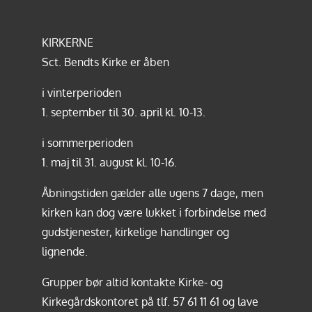
KIRKERNE
Sct. Bendts Kirke er åben
i vinterperioden
1. september til 30. april kl. 10-13.
i sommerperioden
1. maj til 31. august kl. 10-16.
Åbningstiden gælder alle ugens 7 dage, men
kirken kan dog være lukket i forbindelse med
gudstjenester, kirkelige handlinger og
lignende.
Grupper bør altid kontakte Kirke- og
Kirkegårdskontoret på tlf.
57 61 11 61
og lave