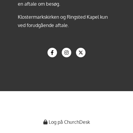
en aftale om besøg.
Klostermarkskirken og Ringsted Kapel kun
ved forudgående aftale.
Log på ChurchDesk