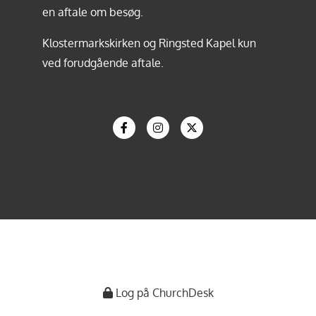
en aftale om besøg.
Klostermarkskirken og Ringsted Kapel kun
ved forudgående aftale.
Log på ChurchDesk