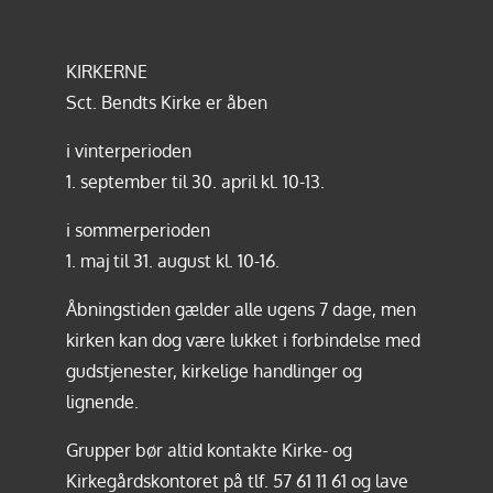
KIRKERNE
Sct. Bendts Kirke er åben
i vinterperioden
1. september til 30. april kl. 10-13.
i sommerperioden
1. maj til 31. august kl. 10-16.
Åbningstiden gælder alle ugens 7 dage, men
kirken kan dog være lukket i forbindelse med
gudstjenester, kirkelige handlinger og
lignende.
Grupper bør altid kontakte Kirke- og
Kirkegårdskontoret på tlf.
57 61 11 61
og lave