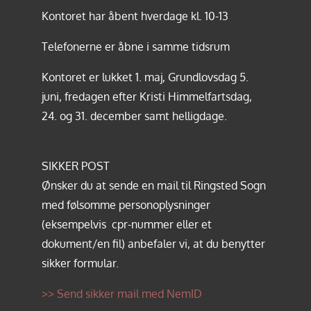
Kontoret har åbent hverdage kl. 10-13
Telefonerne er åbne i samme tidsrum
Kontoret er lukket 1. maj, Grundlovsdag 5.
juni, fredagen efter Kristi Himmelfartsdag,
24. og 31. december samt helligdage.
SIKKER POST
Ønsker du at sende en mail til Ringsted Sogn
med følsomme personoplysninger
(eksempelvis cpr-nummer eller et
dokument/en fil) anbefaler vi, at du benytter
sikker formular.
>> Send sikker mail med NemID