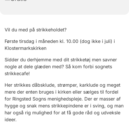
Vil du med på strikkeholdet?
Første tirsdag i måneden kl. 10.00 (dog ikke i juli) i
Klostermarkskirken
Sidder du derhjemme med dit strikketøj men savner
nogle at dele glæden med? Så kom forbi sognets
strikkecafe!
Her strikkes dåbsklude, strømper, karklude og meget
mere der enten bruges i kirken eller sælges til fordel
for Ringsted Sogns menighedspleje. Der er masser af
hygge og snak mens strikkepindene er i sving, og man
har også rig mulighed for at få gode råd og udveksle
ideer.