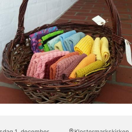
rsdag 1. december
Klostermarkskirken,