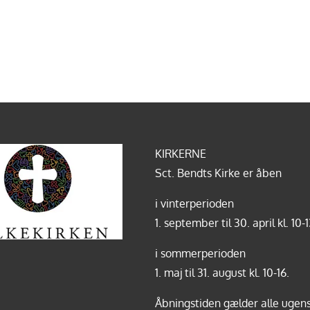
KIRKERNE
Sct. Bendts Kirke er åben
i vinterperioden
1. september til 30. april kl. 10-1
i sommerperioden
1. maj til 31. august kl. 10-16.
Åbningstiden gælder alle ugens