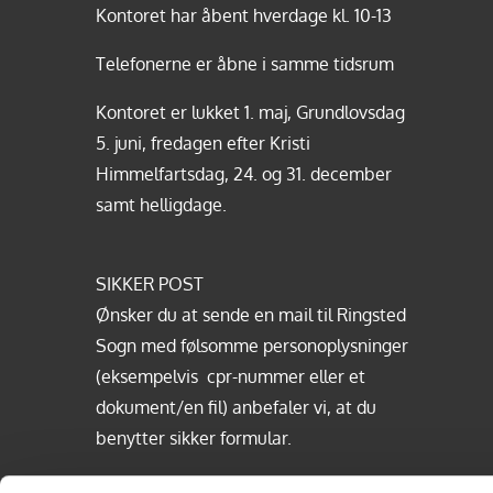
Kontoret har åbent hverdage kl. 10-13
Telefonerne er åbne i samme tidsrum
Kontoret er lukket 1. maj, Grundlovsdag
5. juni, fredagen efter Kristi
Himmelfartsdag, 24. og 31. december
samt helligdage.
SIKKER POST
Ønsker du at sende en mail til Ringsted
Sogn med følsomme personoplysninger
(eksempelvis cpr-nummer eller et
dokument/en fil) anbefaler vi, at du
benytter sikker formular.
>> Send sikker mail med NemID