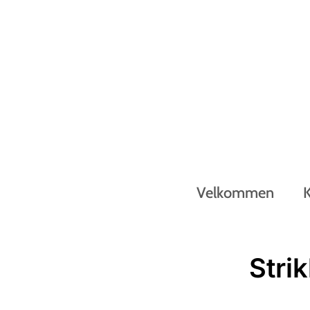
Velkommen
Stri