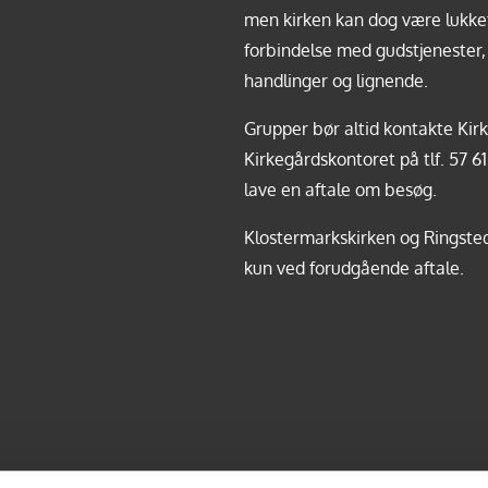
men kirken kan dog være lukket
forbindelse med gudstjenester, 
handlinger og lignende.
Grupper bør altid kontakte Kirk
Kirkegårdskontoret på tlf.
57 61
lave en aftale om besøg.
Klostermarkskirken og Ringste
kun ved forudgående aftale.