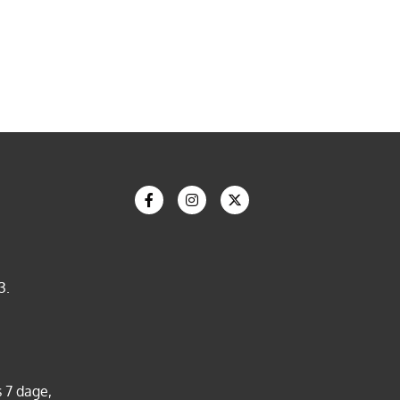
3.
 7 dage,