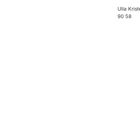
Ulla Kris
90 58