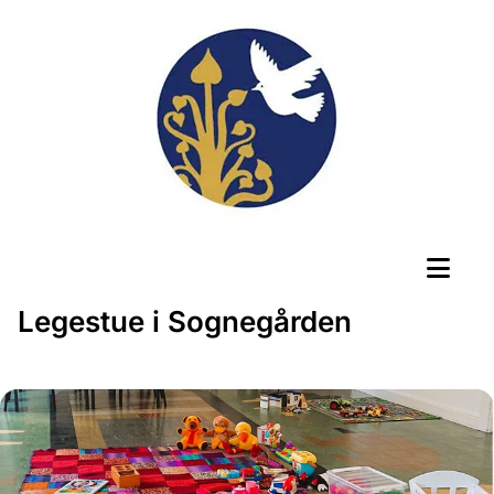
Legestue i Sognegården