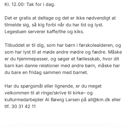
Kl. 12.00: Tak for i dag.
Det er gratis at deltage og det er ikke nødvendigt at
tilmelde sig, så kig forbi når du har tid og lyst.
Legestuen serverer kaffe/the og kiks.
Tilbuddet er til dig, som har børn i førskolealderen, og
som har lyst til at møde andre mødre og fædre. Måske
er du hjemmepasser, og søger et fællesskab, hvor dit
barn kan danne relationer med andre børn, måske har
du bare en fridag sammen med barnet.
Har du spørgsmål eller lignende, er du meget
velkommen til at ringe/skrive til kirke– og
kulturmedarbejder Al Bøwig Larsen på all@km.dk eller
tlf. 30 31 42 11