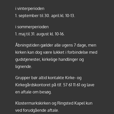
i vinterperioden
1. september til 30. april kl. 10-13.
i sommerperioden
1. maj til 31. august kl. 10-16.
Åbningstiden gælder alle ugens 7 dage, men
kirken kan dog være lukket i forbindelse med
gudstjenester, kirkelige handlinger og
lignende.
Grupper bør altid kontakte Kirke- og
Kirkegårdskontoret på tlf.
57 61 11 61
og lave
en aftale om besøg.
Klostermarkskirken og Ringsted Kapel kun
ved forudgående aftale.