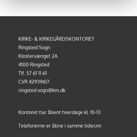
KIRKE- & KIRKEGÅRDSKONTORET
Ringsted Sogn
Klostervænget 2A
4100 Ringsted
Tlf.
57 61 11 61
CVR 42939617
ringsted.sogn@km.dk
Kontoret har åbent hverdage kl. 10-13
Telefonerne er åbne i samme tidsrum