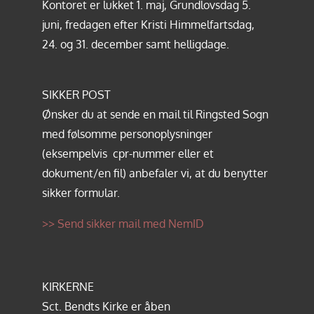
Kontoret er lukket 1. maj, Grundlovsdag 5.
juni, fredagen efter Kristi Himmelfartsdag,
24. og 31. december samt helligdage.
SIKKER POST
Ønsker du at sende en mail til Ringsted Sogn
med følsomme personoplysninger
(eksempelvis cpr-nummer eller et
dokument/en fil) anbefaler vi, at du benytter
sikker formular.
>> Send sikker mail med NemID
KIRKERNE
Sct. Bendts Kirke er åben