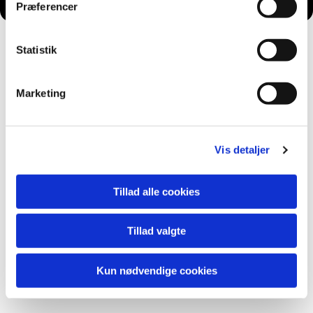
Præferencer
Statistik
Marketing
Vis detaljer
Tillad alle cookies
Tillad valgte
Kun nødvendige cookies