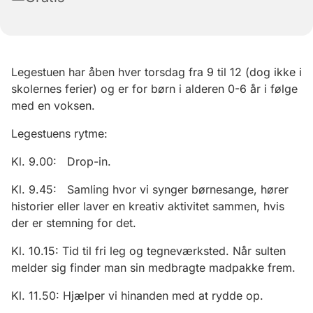
Legestuen har åben hver torsdag fra 9 til 12 (dog ikke i
skolernes ferier) og er for børn i alderen 0-6 år i følge
med en voksen.
Legestuens rytme:
Kl. 9.00: Drop-in.
Kl. 9.45: Samling hvor vi synger børnesange, hører
historier eller laver en kreativ aktivitet sammen, hvis
der er stemning for det.
Kl. 10.15: Tid til fri leg og tegneværksted. Når sulten
melder sig finder man sin medbragte madpakke frem.
Kl. 11.50: Hjælper vi hinanden med at rydde op.