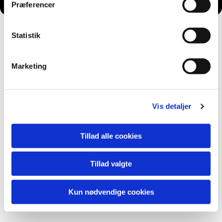
Præferencer
Statistik
Marketing
Vis detaljer
Tillad alle cookies
Tillad valgte
Kun nødvendige cookies