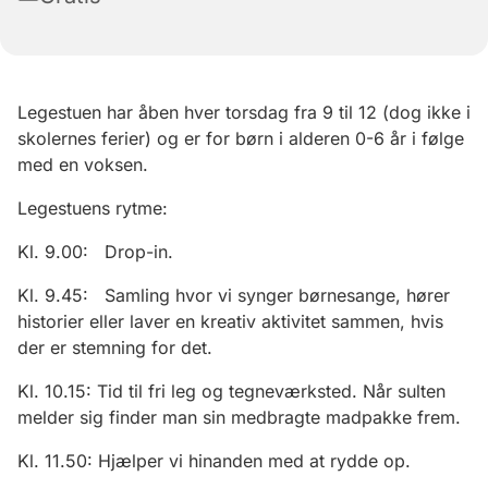
Legestuen har åben hver torsdag fra 9 til 12 (dog ikke i
skolernes ferier) og er for børn i alderen 0-6 år i følge
med en voksen.
Legestuens rytme:
Kl. 9.00: Drop-in.
Kl. 9.45: Samling hvor vi synger børnesange, hører
historier eller laver en kreativ aktivitet sammen, hvis
der er stemning for det.
Kl. 10.15: Tid til fri leg og tegneværksted. Når sulten
melder sig finder man sin medbragte madpakke frem.
Kl. 11.50: Hjælper vi hinanden med at rydde op.