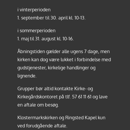
i vinterperioden
1. september til 30. april kl. 10-13.
i sommerperioden
1. maj til 31. august kl. 10-16.
Åbningstiden gælder alle ugens 7 dage, men
kirken kan dog være lukket i forbindelse med
gudstjenester, kirkelige handlinger og
lignende.
Grupper bør altid kontakte Kirke- og
Kirkegårdskontoret på tlf.
57 61 11 61
og lave
en aftale om besøg.
Klostermarkskirken og Ringsted Kapel kun
ved forudgående aftale.