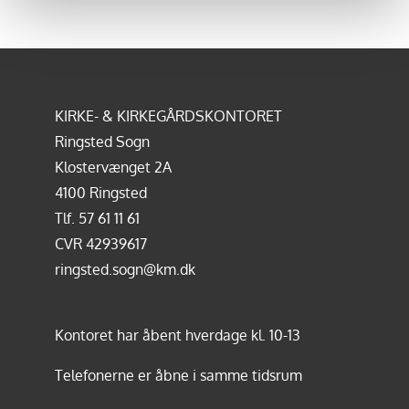
KIRKE- & KIRKEGÅRDSKONTORET
Ringsted Sogn
Klostervænget 2A
4100 Ringsted
Tlf.
57 61 11 61
CVR 42939617
ringsted.sogn@km.dk
Kontoret har åbent hverdage kl. 10-13
Telefonerne er åbne i samme tidsrum