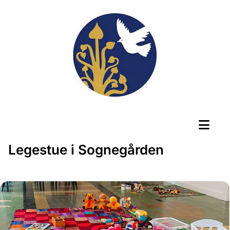
Legestue i Sognegården