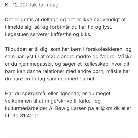
Kl. 12.00: Tak for i dag.
Det er gratis at deltage og det er ikke nødvendigt at
tilmelde sig, så kig forbi når du har tid og lyst.
Legestuen serverer kaffe/the og kiks.
Tilbuddet er til dig, som har børn i førskolealderen, og
som har lyst til at møde andre mødre og fædre. Måske
er du hjemmepasser, og søger et fællesskab, hvor dit
barn kan danne relationer med andre børn, måske har
du bare en fridag sammen med barnet.
Har du spørgsmål eller lignende, er du meget
velkommen til at ringe/skrive til kirke– og
kulturmedarbejder Al Bøwig Larsen på all@km.dk eller
tlf. 30 31 42 11