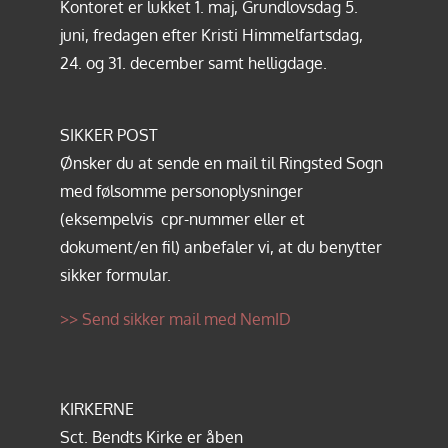
Kontoret er lukket 1. maj, Grundlovsdag 5.
juni, fredagen efter Kristi Himmelfartsdag,
24. og 31. december samt helligdage.
SIKKER POST
Ønsker du at sende en mail til Ringsted Sogn
med følsomme personoplysninger
(eksempelvis cpr-nummer eller et
dokument/en fil) anbefaler vi, at du benytter
sikker formular.
>> Send sikker mail med NemID
KIRKERNE
Sct. Bendts Kirke er åben