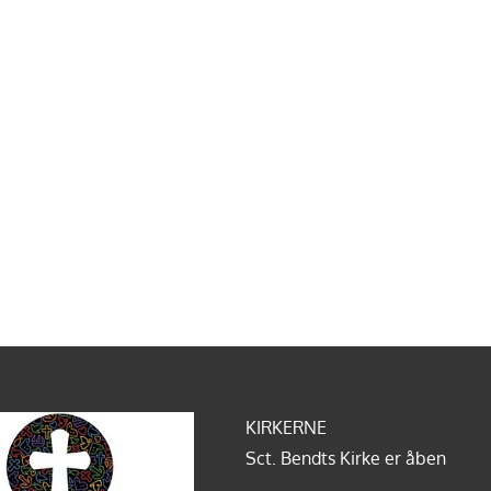
KIRKERNE
Sct. Bendts Kirke er åben