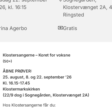
6, kl. 16:15
Klostervænget 2A, 
Ringsted
rina Agerbo
Gratis
Klostersangerne – Koret for voksne
(50+)
ÅBNE PRØVER:
25. august, 8. og 22. september ’26
Kl. 16.15-17.45
Klostermarkskirken
(22/9 dog i Sognegården, Klostervænget 2A)
Hos Klostersangerne får du: