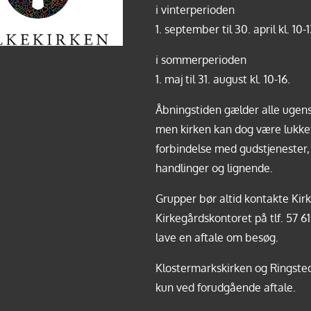
i vinterperioden
1. september til 30. april kl. 10-1
i sommerperioden
1. maj til 31. august kl. 10-16.
Åbningstiden gælder alle ugens
men kirken kan dog være lukket
forbindelse med gudstjenester, 
handlinger og lignende.
Grupper bør altid kontakte Kirk
Kirkegårdskontoret på tlf.
57 61
lave en aftale om besøg.
Klostermarkskirken og Ringste
kun ved forudgående aftale.