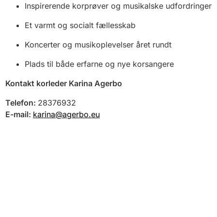
Inspirerende korprøver og musikalske udfordringer
Et varmt og socialt fællesskab
Koncerter og musikoplevelser året rundt
Plads til både erfarne og nye korsangere
Kontakt korleder Karina Agerbo
Telefon:
28376932
E-mail:
karina@agerbo.eu