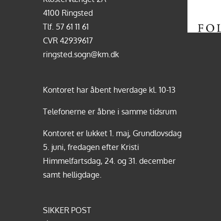
4100 Ringsted
Tlf.
57 61 11 61
CVR 42939617
ringsted.sogn@km.dk
Kontoret har åbent hverdage kl. 10-13
Telefonerne er åbne i samme tidsrum
Kontoret er lukket 1. maj, Grundlovsdag
5. juni, fredagen efter Kristi
Himmelfartsdag, 24. og 31. december
samt helligdage.
SIKKER POST