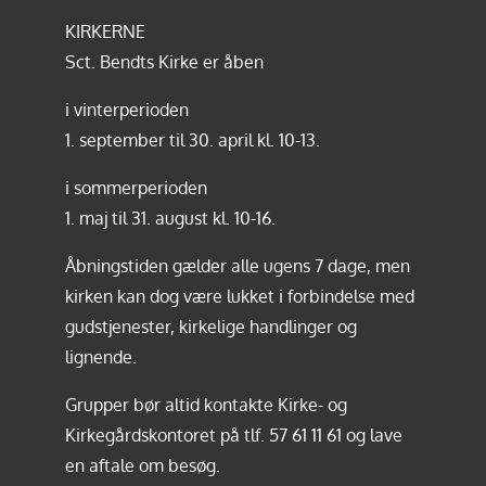
KIRKERNE
Sct. Bendts Kirke er åben
i vinterperioden
1. september til 30. april kl. 10-13.
i sommerperioden
1. maj til 31. august kl. 10-16.
Åbningstiden gælder alle ugens 7 dage, men
kirken kan dog være lukket i forbindelse med
gudstjenester, kirkelige handlinger og
lignende.
Grupper bør altid kontakte Kirke- og
Kirkegårdskontoret på tlf.
57 61 11 61
og lave
en aftale om besøg.