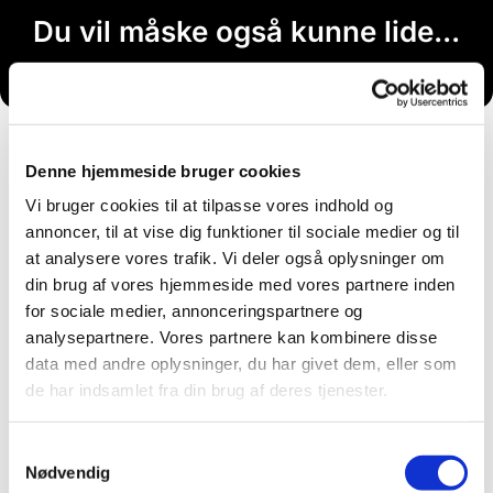
Du vil måske også kunne lide...
Denne hjemmeside bruger cookies
Vi bruger cookies til at tilpasse vores indhold og
annoncer, til at vise dig funktioner til sociale medier og til
at analysere vores trafik. Vi deler også oplysninger om
din brug af vores hjemmeside med vores partnere inden
for sociale medier, annonceringspartnere og
analysepartnere. Vores partnere kan kombinere disse
data med andre oplysninger, du har givet dem, eller som
de har indsamlet fra din brug af deres tjenester.
Samtykkevalg
Nødvendig