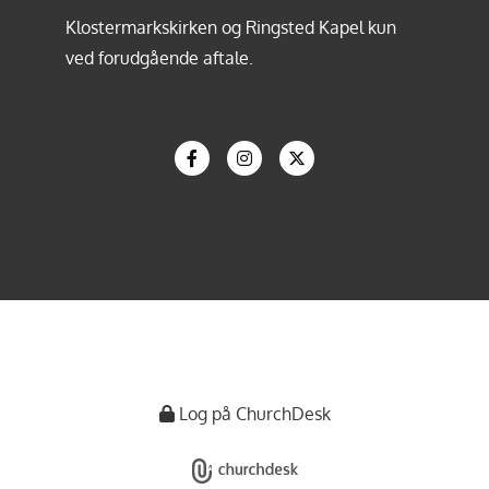
Klostermarkskirken og Ringsted Kapel kun
ved forudgående aftale.
Log på ChurchDesk