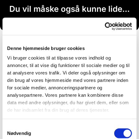
Du vil måske også kunne lide...
Denne hjemmeside bruger cookies
Vi bruger cookies til at tilpasse vores indhold og
annoncer, til at vise dig funktioner til sociale medier og til
at analysere vores trafik. Vi deler også oplysninger om
din brug af vores hjemmeside med vores partnere inden
for sociale medier, annonceringspartnere og
analysepartnere. Vores partnere kan kombinere disse
data med andre oplysninger, du har givet dem, eller som
de har indsamlet fra din brug af deres tjenester.
Samtykkevalg
Nødvendig