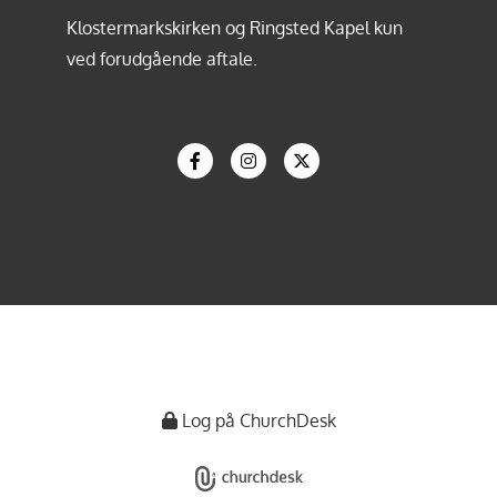
Klostermarkskirken og Ringsted Kapel kun
ved forudgående aftale.
Log på ChurchDesk