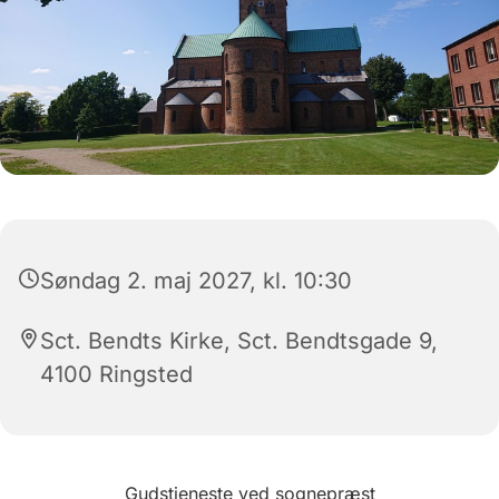
Søndag 2. maj 2027, kl. 10:30
Sct. Bendts Kirke, Sct. Bendtsgade 9,
4100 Ringsted
Gudstjeneste ved sognepræst