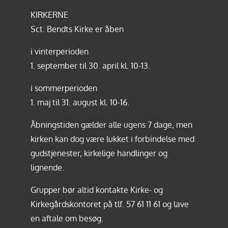
KIRKERNE
Sct. Bendts Kirke er åben
i vinterperioden
1. september til 30. april kl. 10-13.
i sommerperioden
1. maj til 31. august kl. 10-16.
Åbningstiden gælder alle ugens 7 dage, men
kirken kan dog være lukket i forbindelse med
gudstjenester, kirkelige handlinger og
lignende.
Grupper bør altid kontakte Kirke- og
Kirkegårdskontoret på tlf.
57 61 11 61
og lave
en aftale om besøg.