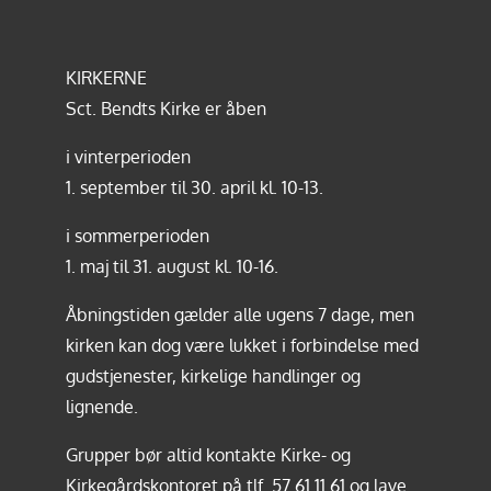
KIRKERNE
Sct. Bendts Kirke er åben
i vinterperioden
1. september til 30. april kl. 10-13.
i sommerperioden
1. maj til 31. august kl. 10-16.
Åbningstiden gælder alle ugens 7 dage, men
kirken kan dog være lukket i forbindelse med
gudstjenester, kirkelige handlinger og
lignende.
Grupper bør altid kontakte Kirke- og
Kirkegårdskontoret på tlf.
57 61 11 61
og lave