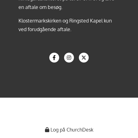
en aftale om besøg.
Klostermarkskirken og Ringsted Kapel kun
ved forudgående aftale.
Log på ChurchDesk