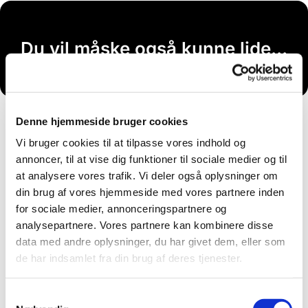
Du vil måske også kunne lide...
Denne hjemmeside bruger cookies
Vi bruger cookies til at tilpasse vores indhold og
annoncer, til at vise dig funktioner til sociale medier og til
at analysere vores trafik. Vi deler også oplysninger om
din brug af vores hjemmeside med vores partnere inden
for sociale medier, annonceringspartnere og
analysepartnere. Vores partnere kan kombinere disse
data med andre oplysninger, du har givet dem, eller som
de har indsamlet fra din brug af deres tjenester.
Samtykkevalg