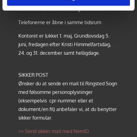
Kontoret har åbent hverdage kl. 10-13
Telefonerne er åbne i samme tidsrum
Kontoret er lukket 1. maj, Grundlovsdag 5.
juni, fredagen efter Kristi Himmelfartsdag,
24. og 31. december samt helligdage.
SIKKER POST
Ønsker du at sende en mail til Ringsted Sogn
med følsomme personoplysninger
(eksempelvis cpr-nummer eller et
dokument/en fil) anbefaler vi, at du benytter
sikker formular.
>> Send sikker mail med NemID