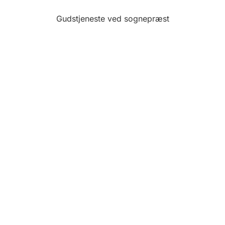
Gudstjeneste ved sognepræst