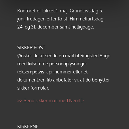
Kontoret er lukket 1. maj, Grundlovsdag 5.
juni, fredagen efter Kristi Himmelfartsdag,
24. og 31. december samt helligdage.
SIKKER POST
Ønsker du at sende en mail til Ringsted Sogn
med følsomme personoplysninger
(eksempelvis cpr-nummer eller et
dokument/en fil) anbefaler vi, at du benytter
sikker formular.
>> Send sikker mail med NemID
KIRKERNE