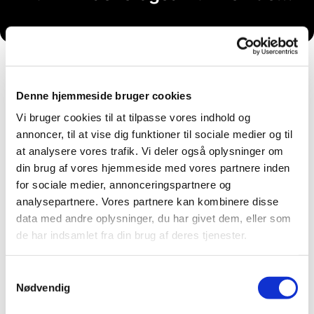
Denne hjemmeside bruger cookies
Vi bruger cookies til at tilpasse vores indhold og
annoncer, til at vise dig funktioner til sociale medier og til
at analysere vores trafik. Vi deler også oplysninger om
din brug af vores hjemmeside med vores partnere inden
for sociale medier, annonceringspartnere og
analysepartnere. Vores partnere kan kombinere disse
data med andre oplysninger, du har givet dem, eller som
de har indsamlet fra din brug af deres tjenester.
Samtykkevalg
Nødvendig