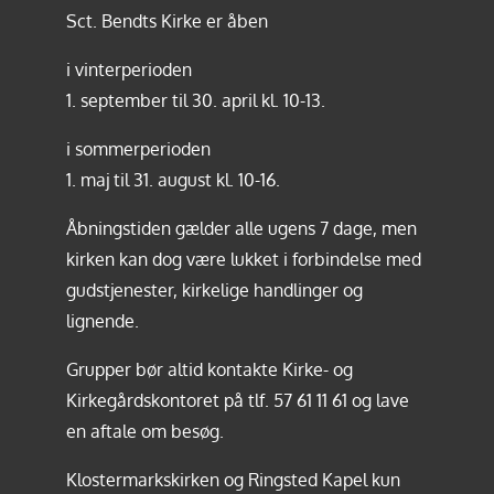
Sct. Bendts Kirke er åben
i vinterperioden
1. september til 30. april kl. 10-13.
i sommerperioden
1. maj til 31. august kl. 10-16.
Åbningstiden gælder alle ugens 7 dage, men
kirken kan dog være lukket i forbindelse med
gudstjenester, kirkelige handlinger og
lignende.
Grupper bør altid kontakte Kirke- og
Kirkegårdskontoret på tlf.
57 61 11 61
og lave
en aftale om besøg.
Klostermarkskirken og Ringsted Kapel kun