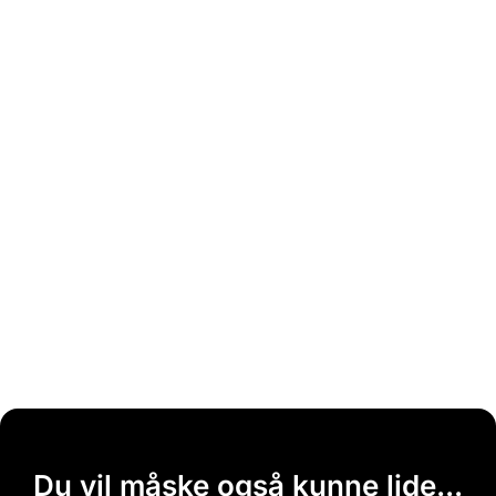
Du vil måske også kunne lide...