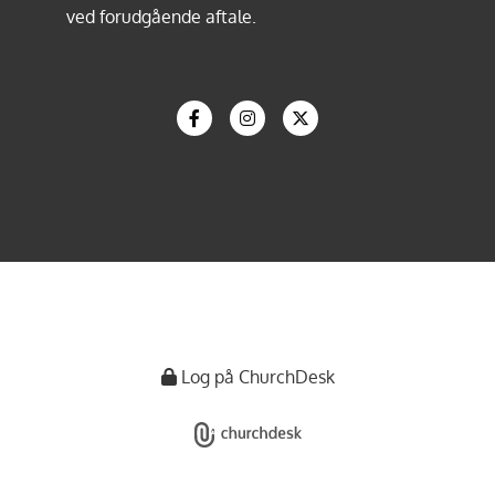
ved forudgående aftale.
Log på ChurchDesk