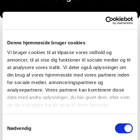
Denne hjemmeside bruger cookies
Vi bruger cookies til at tilpasse vores indhold og
annoncer, til at vise dig funktioner til sociale medier og til
at analysere vores trafik. Vi deler også oplysninger om
din brug af vores hjemmeside med vores partnere inden
for sociale medier, annonceringspartnere og
analysepartnere. Vores partnere kan kombinere disse
data med andre oplysninger, du har givet dem, eller som
de har indsamlet fra din brug af deres tjenester.
Samtykkevalg
Nødvendig