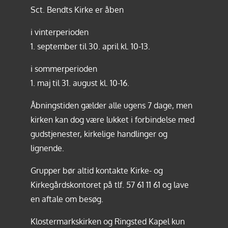
Sct. Bendts Kirke er åben
i vinterperioden
1. september til 30. april kl. 10-13.
i sommerperioden
1. maj til 31. august kl. 10-16.
Åbningstiden gælder alle ugens 7 dage, men
kirken kan dog være lukket i forbindelse med
gudstjenester, kirkelige handlinger og
lignende.
Grupper bør altid kontakte Kirke- og
Kirkegårdskontoret på tlf.
57 61 11 61
og lave
en aftale om besøg.
Klostermarkskirken og Ringsted Kapel kun