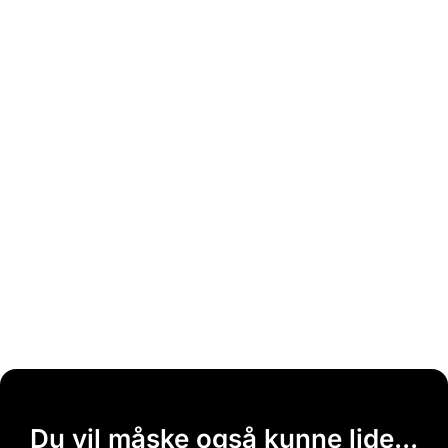
Du vil måske også kunne lide...