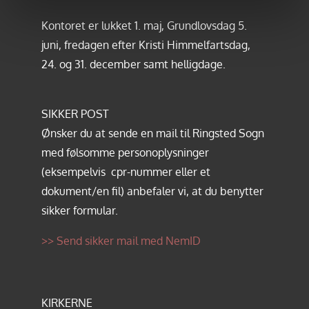
Kontoret er lukket 1. maj, Grundlovsdag 5.
juni, fredagen efter Kristi Himmelfartsdag,
24. og 31. december samt helligdage.
SIKKER POST
Ønsker du at sende en mail til Ringsted Sogn
med følsomme personoplysninger
(eksempelvis cpr-nummer eller et
dokument/en fil) anbefaler vi, at du benytter
sikker formular.
>> Send sikker mail med NemID
KIRKERNE