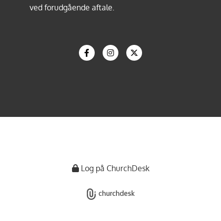
ved forudgående aftale.
Log på ChurchDesk