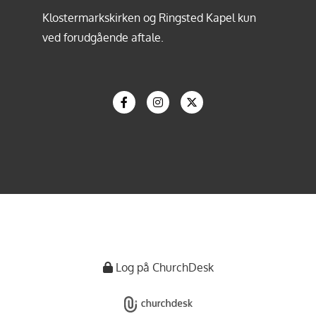
Klostermarkskirken og Ringsted Kapel kun
ved forudgående aftale.
Log på ChurchDesk