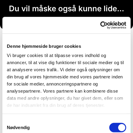
Du vil måske også kunne lide...
Denne hjemmeside bruger cookies
Vi bruger cookies til at tilpasse vores indhold og
annoncer, til at vise dig funktioner til sociale medier og til
at analysere vores trafik. Vi deler også oplysninger om
din brug af vores hjemmeside med vores partnere inden
for sociale medier, annonceringspartnere og
analysepartnere. Vores partnere kan kombinere disse
data med andre oplysninger, du har givet dem, eller som
de har indsamlet fra din brug af deres tjenester.
Samtykkevalg
Nødvendig