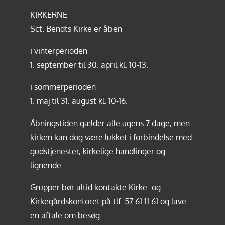
KIRKERNE
Sct. Bendts Kirke er åben
i vinterperioden
1. september til 30. april kl. 10-13.
i sommerperioden
1. maj til 31. august kl. 10-16.
Åbningstiden gælder alle ugens 7 dage, men
kirken kan dog være lukket i forbindelse med
gudstjenester, kirkelige handlinger og
lignende.
Grupper bør altid kontakte Kirke- og
Kirkegårdskontoret på tlf.
57 61 11 61
og lave
en aftale om besøg.