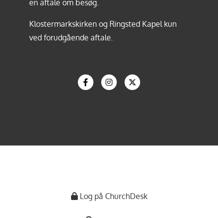
en aftale om besøg.
Klostermarkskirken og Ringsted Kapel kun
ved forudgående aftale.
Log på ChurchDesk