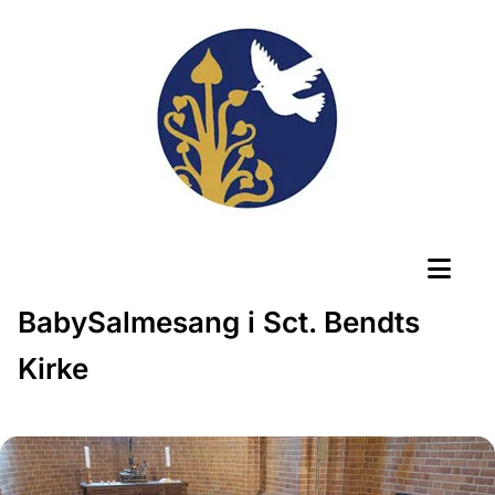
BabySalmesang i Sct. Bendts
Kirke