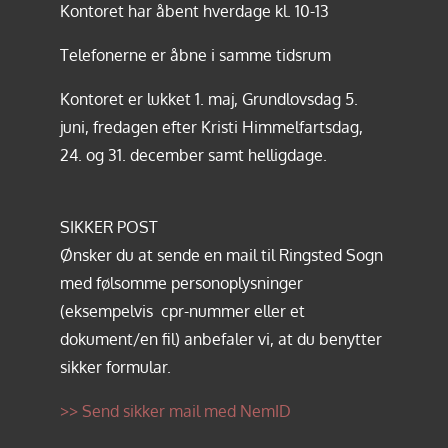
Kontoret har åbent hverdage kl. 10-13
Telefonerne er åbne i samme tidsrum
Kontoret er lukket 1. maj, Grundlovsdag 5.
juni, fredagen efter Kristi Himmelfartsdag,
24. og 31. december samt helligdage.
SIKKER POST
Ønsker du at sende en mail til Ringsted Sogn
med følsomme personoplysninger
(eksempelvis cpr-nummer eller et
dokument/en fil) anbefaler vi, at du benytter
sikker formular.
>> Send sikker mail med NemID