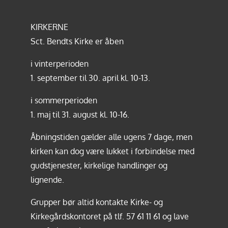
KIRKERNE
Sct. Bendts Kirke er åben
i vinterperioden
1. september til 30. april kl. 10-13.
i sommerperioden
1. maj til 31. august kl. 10-16.
Åbningstiden gælder alle ugens 7 dage, men
kirken kan dog være lukket i forbindelse med
gudstjenester, kirkelige handlinger og
lignende.
Grupper bør altid kontakte Kirke- og
Kirkegårdskontoret på tlf.
57 61 11 61
og lave