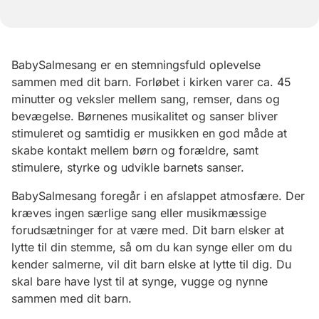
BabySalmesang er en stemningsfuld oplevelse
sammen med dit barn. Forløbet i kirken varer ca. 45
minutter og veksler mellem sang, remser, dans og
bevægelse. Børnenes musikalitet og sanser bliver
stimuleret og samtidig er musikken en god måde at
skabe kontakt mellem børn og forældre, samt
stimulere, styrke og udvikle barnets sanser.
BabySalmesang foregår i en afslappet atmosfære. Der
kræves ingen særlige sang eller musikmæssige
forudsætninger for at være med. Dit barn elsker at
lytte til din stemme, så om du kan synge eller om du
kender salmerne, vil dit barn elske at lytte til dig. Du
skal bare have lyst til at synge, vugge og nynne
sammen med dit barn.