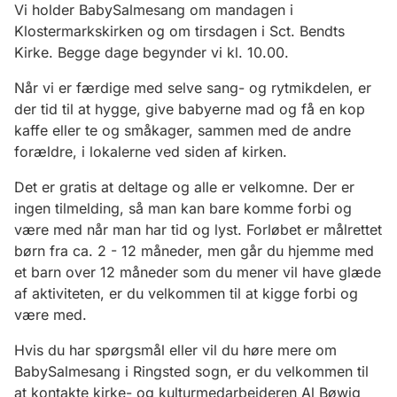
Vi holder BabySalmesang om mandagen i
Klostermarkskirken og om tirsdagen i Sct. Bendts
Kirke. Begge dage begynder vi kl. 10.00.
Når vi er færdige med selve sang- og rytmikdelen, er
der tid til at hygge, give babyerne mad og få en kop
kaffe eller te og småkager, sammen med de andre
forældre, i lokalerne ved siden af kirken.
Det er gratis at deltage og alle er velkomne. Der er
ingen tilmelding, så man kan bare komme forbi og
være med når man har tid og lyst. Forløbet er målrettet
børn fra ca. 2 - 12 måneder, men går du hjemme med
et barn over 12 måneder som du mener vil have glæde
af aktiviteten, er du velkommen til at kigge forbi og
være med.
Hvis du har spørgsmål eller vil du høre mere om
BabySalmesang i Ringsted sogn, er du velkommen til
at kontakte kirke- og kulturmedarbejderen Al Bøwig