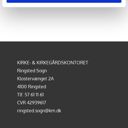
KIRKE- & KIRKEGÅRDSKONTORET
Ringsted Sogn
Klostervænget 2A
4100 Ringsted
Tlf.
57 61 11 61
CVR 42939617
ringsted.sogn@km.dk