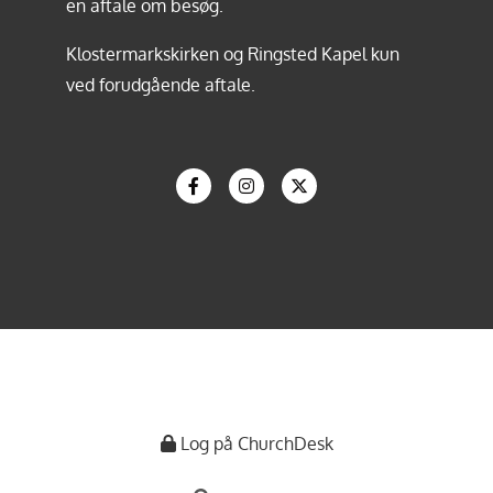
en aftale om besøg.
Klostermarkskirken og Ringsted Kapel kun
ved forudgående aftale.
Log på ChurchDesk