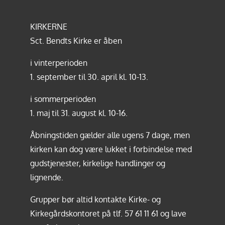
KIRKERNE
Sct. Bendts Kirke er åben
i vinterperioden
1. september til 30. april kl. 10-13.
i sommerperioden
1. maj til 31. august kl. 10-16.
Åbningstiden gælder alle ugens 7 dage, men
kirken kan dog være lukket i forbindelse med
gudstjenester, kirkelige handlinger og
lignende.
Grupper bør altid kontakte Kirke- og
Kirkegårdskontoret på tlf.
57 61 11 61
og lave