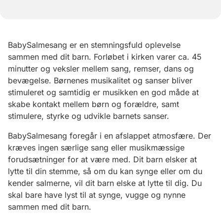
BabySalmesang er en stemningsfuld oplevelse
sammen med dit barn. Forløbet i kirken varer ca. 45
minutter og veksler mellem sang, remser, dans og
bevægelse. Børnenes musikalitet og sanser bliver
stimuleret og samtidig er musikken en god måde at
skabe kontakt mellem børn og forældre, samt
stimulere, styrke og udvikle barnets sanser.
BabySalmesang foregår i en afslappet atmosfære. Der
kræves ingen særlige sang eller musikmæssige
forudsætninger for at være med. Dit barn elsker at
lytte til din stemme, så om du kan synge eller om du
kender salmerne, vil dit barn elske at lytte til dig. Du
skal bare have lyst til at synge, vugge og nynne
sammen med dit barn.