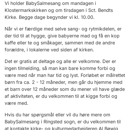
Vi holder BabySalmesang om mandagen i
Klostermarkskirken og om tirsdagen i Sct. Bendts
Kirke. Begge dage begynder vi kl. 10.00.
Når vi er færdige med selve sang- og rytmikdelen, er
der tid til at hygge, give babyerne mad og få en kop
kaffe eller te og småkager, sammen med de andre
forældre, i lokalerne ved siden af kirken.
Det er gratis at deltage og alle er velkomne. Der er
ingen tilmelding, så man kan bare komme forbi og
være med når man har tid og lyst. Forløbet er målrettet
børn fra ca. 2 - 12 måneder, men går du hjemme med
et barn over 12 måneder som du mener vil have glæde
af aktiviteten, er du velkommen til at kigge forbi og
være med.
Hvis du har spørgsmål eller vil du høre mere om
BabySalmesang i Ringsted sogn, er du velkommen til
at kontakte kirke- og kulturmedarbejderen Al Bøwig