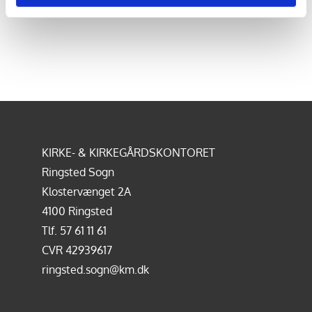
KIRKE- & KIRKEGÅRDSKONTORET
Ringsted Sogn
Klostervænget 2A
4100 Ringsted
Tlf.
57 61 11 61
CVR 42939617
ringsted.sogn@km.dk