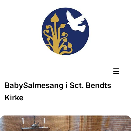
BabySalmesang i Sct. Bendts
Kirke