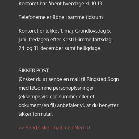
Kontoret har åbent hverdage kl. 10-13
Telefonerne er åbne i samme tidsrum
Kontoret er lukket 1. maj, Grundlovsdag 5.
juni, fredagen efter Kristi Himmelfartsdag,
24. og 31. december samt helligdage.
SIKKER POST
Ønsker du at sende en mail til Ringsted Sogn
med følsomme personoplysninger
(eksempelvis cpr-nummer eller et
dokument/en fil) anbefaler vi, at du benytter
sikker formular.
>> Send sikker mail med NemID