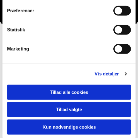
Du vil måske også kunne lide...
Præferencer
Statistik
Marketing
Vis detaljer
Tillad alle cookies
Tillad valgte
Kun nødvendige cookies