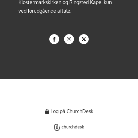
Klostermarkskirken og Ringsted Kapel kun
ved forudgående aftale.
Log på ChurchDesk