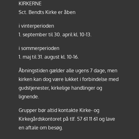
KIRKERNE
Sct. Bendts Kirke er åben
i vinterperioden
1. september til 30. april kl. 10-13.
i sommerperioden
1. maj til 31. august kl. 10-16.
Åbningstiden gælder alle ugens 7 dage, men
kirken kan dog være lukket i forbindelse med
gudstjenester, kirkelige handlinger og
lignende.
Grupper bør altid kontakte Kirke- og
Kirkegårdskontoret på tlf.
57 61 11 61
og lave
en aftale om besøg.