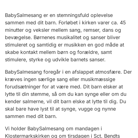
BabySalmesang er en stemningsfuld oplevelse
sammen med dit barn. Forløbet i kirken varer ca. 45
minutter og veksler mellem sang, remser, dans og
bevægelse. Børnenes musikalitet og sanser bliver
stimuleret og samtidig er musikken en god måde at
skabe kontakt mellem børn og forældre, samt
stimulere, styrke og udvikle barnets sanser.
BabySalmesang foregår i en afslappet atmosfære. Der
kræves ingen særlige sang eller musikmæssige
forudsætninger for at være med. Dit barn elsker at
lytte til din stemme, så om du kan synge eller om du
kender salmerne, vil dit barn elske at lytte til dig. Du
skal bare have lyst til at synge, vugge og nynne
sammen med dit barn.
Vi holder BabySalmesang om mandagen i
Klostermarkskirken og om tirsdagen i Sct. Bendts