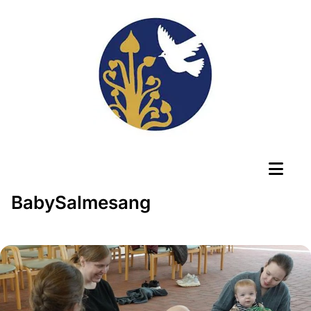
BabySalmesang