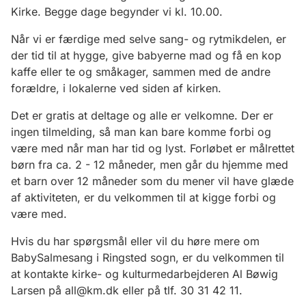
Kirke. Begge dage begynder vi kl. 10.00.
Når vi er færdige med selve sang- og rytmikdelen, er
der tid til at hygge, give babyerne mad og få en kop
kaffe eller te og småkager, sammen med de andre
forældre, i lokalerne ved siden af kirken.
Det er gratis at deltage og alle er velkomne. Der er
ingen tilmelding, så man kan bare komme forbi og
være med når man har tid og lyst. Forløbet er målrettet
børn fra ca. 2 - 12 måneder, men går du hjemme med
et barn over 12 måneder som du mener vil have glæde
af aktiviteten, er du velkommen til at kigge forbi og
være med.
Hvis du har spørgsmål eller vil du høre mere om
BabySalmesang i Ringsted sogn, er du velkommen til
at kontakte kirke- og kulturmedarbejderen Al Bøwig
Larsen på all@km.dk eller på tlf. 30 31 42 11.