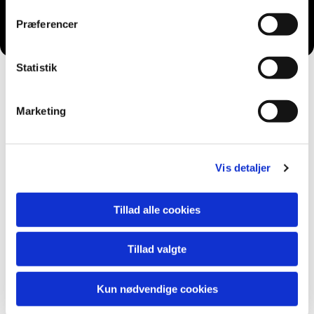
Du vil måske også kunne lide...
Præferencer
Statistik
Marketing
Vis detaljer
Tillad alle cookies
Tillad valgte
Kun nødvendige cookies