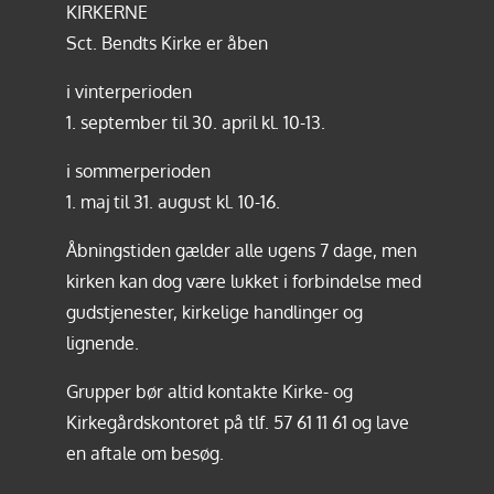
KIRKERNE
Sct. Bendts Kirke er åben
i vinterperioden
1. september til 30. april kl. 10-13.
i sommerperioden
1. maj til 31. august kl. 10-16.
Åbningstiden gælder alle ugens 7 dage, men
kirken kan dog være lukket i forbindelse med
gudstjenester, kirkelige handlinger og
lignende.
Grupper bør altid kontakte Kirke- og
Kirkegårdskontoret på tlf.
57 61 11 61
og lave
en aftale om besøg.