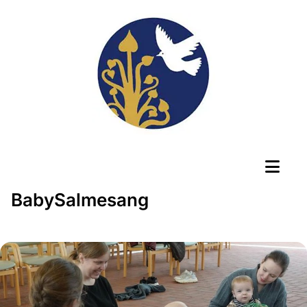
BabySalmesang