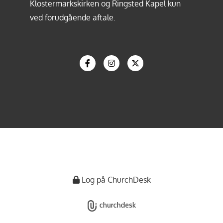
Klostermarkskirken og Ringsted Kapel kun
ved forudgående aftale.
Log på ChurchDesk