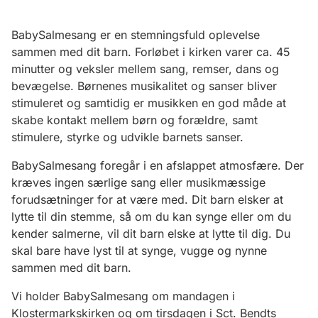
BabySalmesang er en stemningsfuld oplevelse
sammen med dit barn. Forløbet i kirken varer ca. 45
minutter og veksler mellem sang, remser, dans og
bevægelse. Børnenes musikalitet og sanser bliver
stimuleret og samtidig er musikken en god måde at
skabe kontakt mellem børn og forældre, samt
stimulere, styrke og udvikle barnets sanser.
BabySalmesang foregår i en afslappet atmosfære. Der
kræves ingen særlige sang eller musikmæssige
forudsætninger for at være med. Dit barn elsker at
lytte til din stemme, så om du kan synge eller om du
kender salmerne, vil dit barn elske at lytte til dig. Du
skal bare have lyst til at synge, vugge og nynne
sammen med dit barn.
Vi holder BabySalmesang om mandagen i
Klostermarkskirken og om tirsdagen i Sct. Bendts