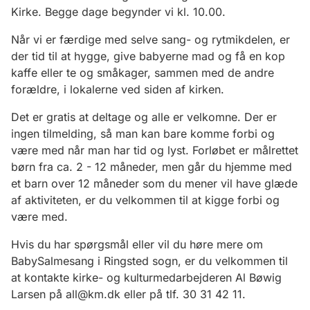
Kirke. Begge dage begynder vi kl. 10.00.
Når vi er færdige med selve sang- og rytmikdelen, er
der tid til at hygge, give babyerne mad og få en kop
kaffe eller te og småkager, sammen med de andre
forældre, i lokalerne ved siden af kirken.
Det er gratis at deltage og alle er velkomne. Der er
ingen tilmelding, så man kan bare komme forbi og
være med når man har tid og lyst. Forløbet er målrettet
børn fra ca. 2 - 12 måneder, men går du hjemme med
et barn over 12 måneder som du mener vil have glæde
af aktiviteten, er du velkommen til at kigge forbi og
være med.
Hvis du har spørgsmål eller vil du høre mere om
BabySalmesang i Ringsted sogn, er du velkommen til
at kontakte kirke- og kulturmedarbejderen Al Bøwig
Larsen på all@km.dk eller på tlf. 30 31 42 11.