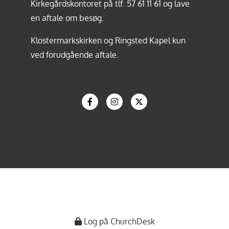
Kirkegårdskontoret på tlf.
57 61 11 61
og lave
en aftale om besøg.
Klostermarkskirken og Ringsted Kapel kun
ved forudgående aftale.
Log på ChurchDesk