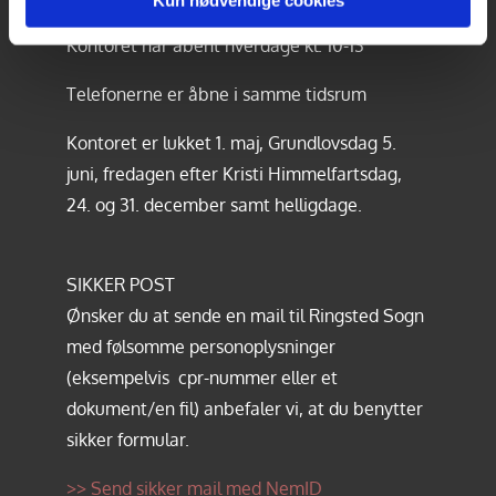
Kontoret har åbent hverdage kl. 10-13
Telefonerne er åbne i samme tidsrum
Kontoret er lukket 1. maj, Grundlovsdag 5.
juni, fredagen efter Kristi Himmelfartsdag,
24. og 31. december samt helligdage.
SIKKER POST
Ønsker du at sende en mail til Ringsted Sogn
med følsomme personoplysninger
(eksempelvis cpr-nummer eller et
dokument/en fil) anbefaler vi, at du benytter
sikker formular.
>> Send sikker mail med NemID