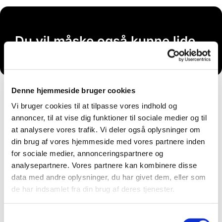
Du vil måske også kunne lide...
Denne hjemmeside bruger cookies
Vi bruger cookies til at tilpasse vores indhold og
annoncer, til at vise dig funktioner til sociale medier og til
at analysere vores trafik. Vi deler også oplysninger om
din brug af vores hjemmeside med vores partnere inden
for sociale medier, annonceringspartnere og
analysepartnere. Vores partnere kan kombinere disse
data med andre oplysninger, du har givet dem, eller som
de har indsamlet fra din brug af deres tjenester.
Samtykkevalg